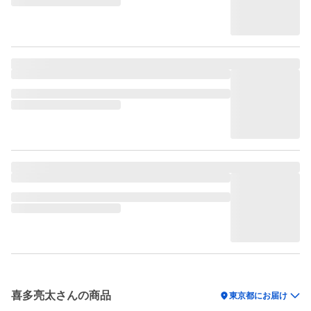
喜多亮太さんの商品
location_on
東京都にお届け