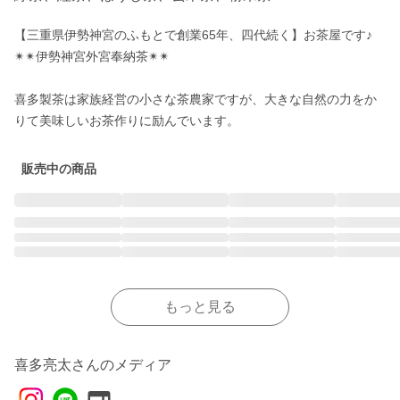
【三重県伊勢神宮のふもとで創業65年、四代続く】お茶屋です♪

✴︎✴︎伊勢神宮外宮奉納茶✴︎✴︎

喜多製茶は家族経営の小さな茶農家ですが、大きな自然の力をか
販売中の商品
もっと見る
喜多亮太さんのメディア