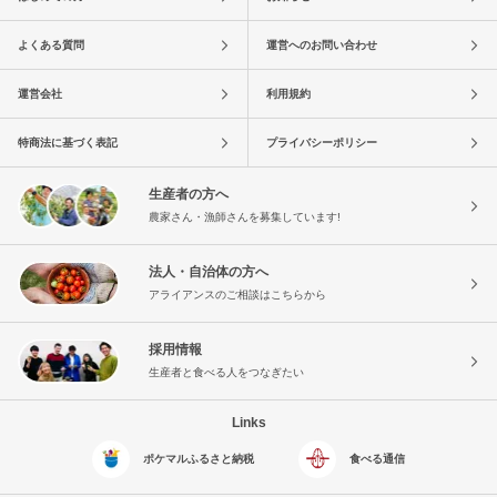
よくある質問
運営へのお問い合わせ
運営会社
利用規約
特商法に基づく表記
プライバシーポリシー
生産者の方へ
農家さん・漁師さんを募集しています!
法人・自治体の方へ
アライアンスのご相談はこちらから
採用情報
生産者と食べる人をつなぎたい
Links
ポケマルふるさと納税
食べる通信