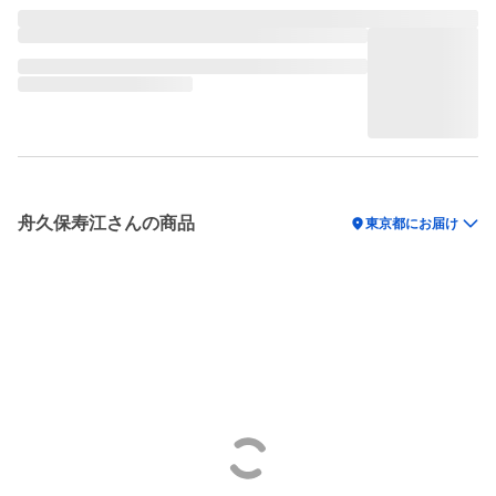
舟久保寿江さんの商品
location_on
東京都にお届け