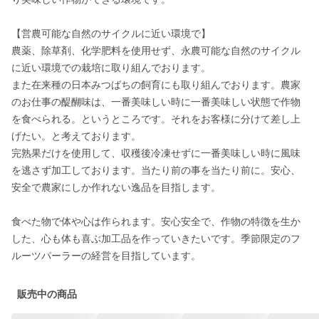
【営農可能な自然のサイクルに近い環境で】

農薬、除草剤、化学肥料を使用せず、永農可能な自然のサイクル
に近い環境での栽培に取り組んでおります。

また在来種の日本みつばちの飼育にも取り組んでおります。農家
のお仕事の醍醐味は、一番美味しい時に一番美味しい状態で作物
を食べられる。というところです。それをお客様に分けて差し上
げたい。と考えております。

完熟果だけを使用して、収穫後冷凍せずに一番美味しい時に風味
を逃さず加工しております。当たり前の事を当たり前に。安心、
安全で農家にしか作れない逸品を目指します。

食べた物で体や心は作られます。安心安全で、作物の特徴を生か
した、心も体も喜ぶ加工品を作っていきたいです。季節限定のフ
ルーツパーラーの経営を目指しています。
販売中の商品