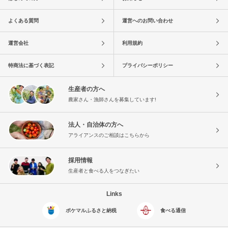
よくある質問
運営へのお問い合わせ
運営会社
利用規約
特商法に基づく表記
プライバシーポリシー
生産者の方へ
農家さん・漁師さんを募集しています!
法人・自治体の方へ
アライアンスのご相談はこちらから
採用情報
生産者と食べる人をつなぎたい
Links
ポケマルふるさと納税
食べる通信