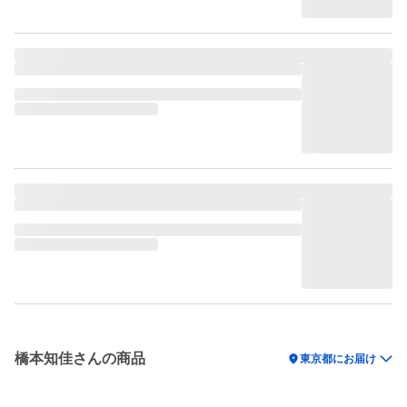
橋本知佳さんの商品
location_on
東京都にお届け