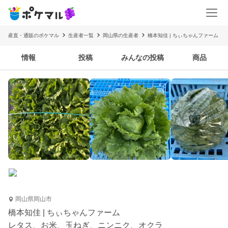
産直・通販のポケマル
生産者一覧
岡山県の生産者
橋本知佳 | ちぃちゃんファーム
情報
投稿
みんなの投稿
商品
岡山県岡山市
橋本知佳 | ちぃちゃんファーム
レタス、お米、玉ねぎ、ニンニク、オクラ