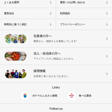
よくある質問
運営へのお問い合わせ
運営会社
利用規約
特商法に基づく表記
プライバシーポリシー
生産者の方へ
農家さん・漁師さんを募集しています!
法人・自治体の方へ
アライアンスのご相談はこちらから
採用情報
生産者と食べる人をつなぎたい
Links
ポケマルふるさと納税
食べる通信
Follow us