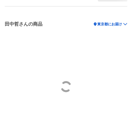
田中哲さんの商品
location_on
東京都にお届け