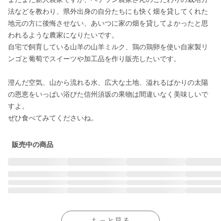
法などを教わり、県外出身の自分たちにも快く畑を貸してくれた
地元の方に後悔させない、あいつに家の畑を貸してよかったと思
われるような農家になりたいです。

自宅で飼育している山羊の山羊ミルク、鶏の鶏卵を使い自家製リ
ンゴと葡萄でスイーツや加工品を作り販売したいです。

澄んだ空気、山から流れる水、広大な土地、溢れるばかりの太陽
の恩恵をいっぱい浴びた信州須坂の果物は間違いなく美味しいで
すよ。

ぜひ食べてみてくださいね。
販売中の商品
もっと見る