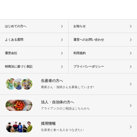
はじめての方へ
お知らせ
よくある質問
運営へのお問い合わせ
運営会社
利用規約
特商法に基づく表記
プライバシーポリシー
生産者の方へ
農家さん・漁師さんを募集しています!
法人・自治体の方へ
アライアンスのご相談はこちらから
採用情報
生産者と食べる人をつなぎたい