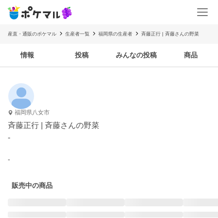
産直・通販のポケマル
生産者一覧
福岡県の生産者
斉藤正行 | 斉藤さんの野菜
情報
投稿
みんなの投稿
商品
福岡県八女市
斉藤正行 | 斉藤さんの野菜
-
-
販売中の商品