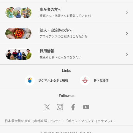
生産者の方へ
農家さん・漁師さんを募集しています!
法人・自治体の方へ
アライアンスのご相談はこちらから
採用情報
生産者と食べる人をつなぎたい
Links
ポケマルふるさと納税
食べる通信
Follow us
日本最大級の産直（産地直送）ECサイト『ポケットマルシェ（ポケマル）』
Copyright 2026 Ame Kaze Taiyo, Inc.