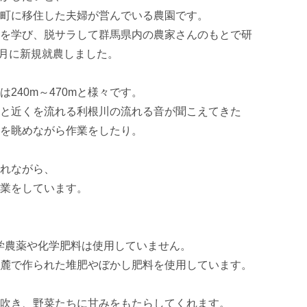
町に移住した夫婦が営んでいる農園です。

を学び、脱サラして群馬県内の農家さんのもとで研
4月に新規就農しました。

40m～470mと様々です。

と近くを流れる利根川の流れる音が聞こえてきた
を眺めながら作業をしたり。

れながら、

業をしています。

、化学農薬や化学肥料は使用していません。

麓で作られた堆肥やぼかし肥料を使用しています。

吹き、野菜たちに甘みをもたらしてくれます。
