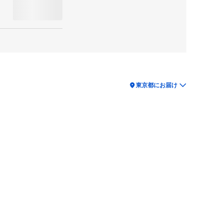
location_on
東京都にお届け