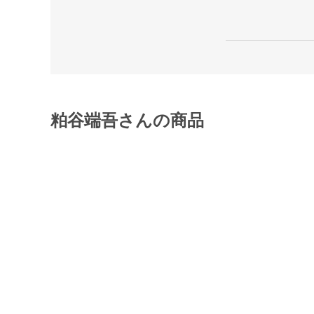
粕谷端吾さんの商品