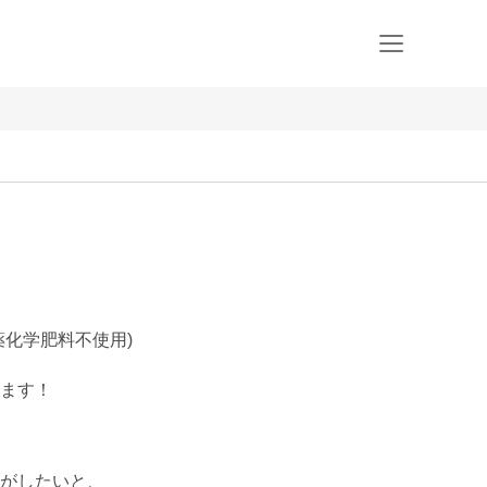
薬化学肥料不使用)
ます！

がしたいと、
