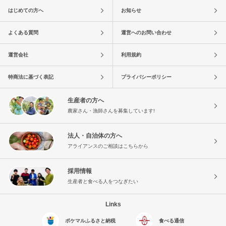
はじめての方へ
お知らせ
よくある質問
運営へのお問い合わせ
運営会社
利用規約
特商法に基づく表記
プライバシーポリシー
生産者の方へ
農家さん・漁師さんを募集しています!
法人・自治体の方へ
アライアンスのご相談はこちらから
採用情報
生産者と食べる人をつなぎたい
Links
ポケマルふるさと納税
食べる通信