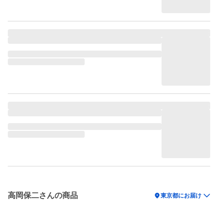
高岡保二さんの商品
location_on
東京都にお届け