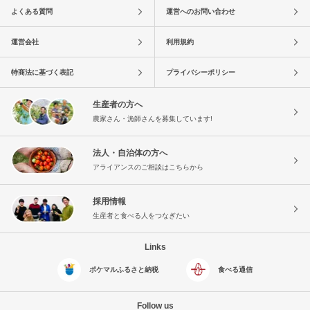
よくある質問
運営へのお問い合わせ
運営会社
利用規約
特商法に基づく表記
プライバシーポリシー
生産者の方へ
農家さん・漁師さんを募集しています!
法人・自治体の方へ
アライアンスのご相談はこちらから
採用情報
生産者と食べる人をつなぎたい
Links
ポケマルふるさと納税
食べる通信
Follow us