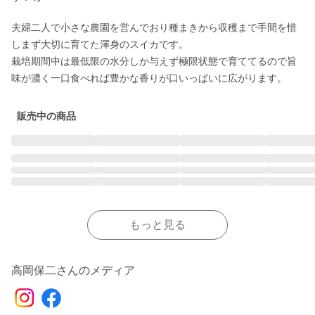
夫婦二人で小さな農園を営んでおり種まきから収穫まで手間を惜
しまず大切に育てた渾身のスイカです。

栽培期間中は最低限の水分しか与えず極限状態で育ててるので旨
味が濃く一口食べれば豊かな香りが口いっぱいに広がります。
販売中の商品
もっと見る
高岡保二さんのメディア