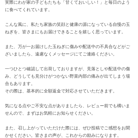
実際にわが家の子どもたちも「甘くておいしい！」と毎日のよう
に食べてくれています。

こんな風に、私たち家族の笑顔と健康の源になっている自慢の玉
ねぎを、皆さまにもお届けできることを嬉しく思っています。

また、万が一お届けした玉ねぎに傷みや配送中の不具合などがご
ざいましたら、遠慮なくメッセージにてご連絡ください。

一つひとつ確認して出荷しておりますが、見落としや配送中の傷
み、どうしても見分けがつかない野菜内部の痛みが出てしまう場
合もあります。

その際は、基本的に全額返金で対応させていただきます。

気になる点やご不安な点がありましたら、レビュー前でも構いま
せんので、まずはお気軽にお知らせください。

また、召し上がっていただけた際には、ぜひ投稿でご感想をお聞
かせください。皆さまの声が、これからの励みになります。
