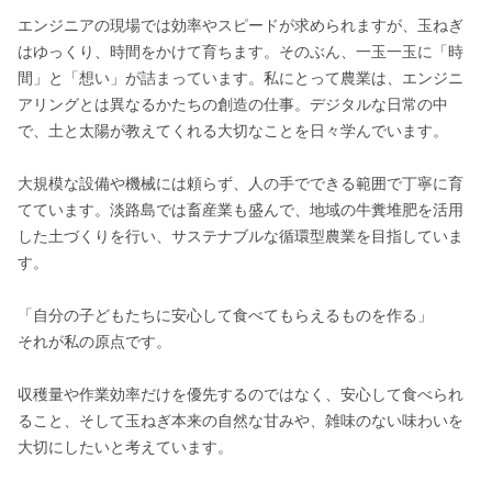
エンジニアの現場では効率やスピードが求められますが、玉ねぎ
はゆっくり、時間をかけて育ちます。そのぶん、一玉一玉に「時
間」と「想い」が詰まっています。私にとって農業は、エンジニ
アリングとは異なるかたちの創造の仕事。デジタルな日常の中
で、土と太陽が教えてくれる大切なことを日々学んでいます。

大規模な設備や機械には頼らず、人の手でできる範囲で丁寧に育
てています。淡路島では畜産業も盛んで、地域の牛糞堆肥を活用
した土づくりを行い、サステナブルな循環型農業を目指していま
す。

「自分の子どもたちに安心して食べてもらえるものを作る」

それが私の原点です。

収穫量や作業効率だけを優先するのではなく、安心して食べられ
ること、そして玉ねぎ本来の自然な甘みや、雑味のない味わいを
大切にしたいと考えています。
