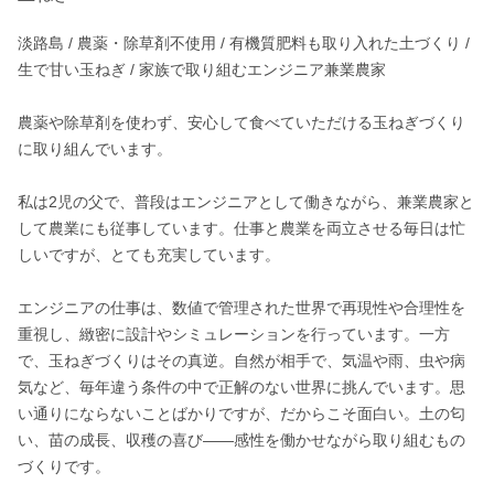
淡路島 / 農薬・除草剤不使用 / 有機質肥料も取り入れた土づくり / 
生で甘い玉ねぎ / 家族で取り組むエンジニア兼業農家

農薬や除草剤を使わず、安心して食べていただける玉ねぎづくり
に取り組んでいます。

私は2児の父で、普段はエンジニアとして働きながら、兼業農家と
して農業にも従事しています。仕事と農業を両立させる毎日は忙
しいですが、とても充実しています。

エンジニアの仕事は、数値で管理された世界で再現性や合理性を
重視し、緻密に設計やシミュレーションを行っています。一方
で、玉ねぎづくりはその真逆。自然が相手で、気温や雨、虫や病
気など、毎年違う条件の中で正解のない世界に挑んでいます。思
い通りにならないことばかりですが、だからこそ面白い。土の匂
い、苗の成長、収穫の喜び――感性を働かせながら取り組むもの
づくりです。
