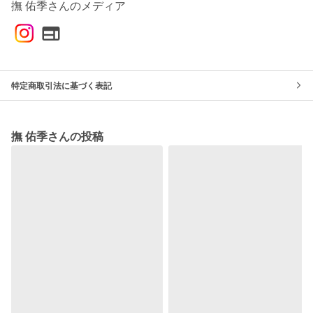
撫 佑季さんのメディア
特定商取引法に基づく表記
撫 佑季さんの投稿