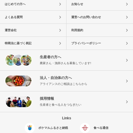
はじめての方へ
お知らせ
よくある質問
運営へのお問い合わせ
運営会社
利用規約
特商法に基づく表記
プライバシーポリシー
生産者の方へ
農家さん・漁師さんを募集しています!
法人・自治体の方へ
アライアンスのご相談はこちらから
採用情報
生産者と食べる人をつなぎたい
Links
ポケマルふるさと納税
食べる通信