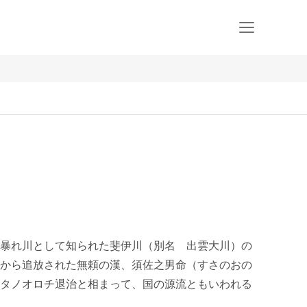
暴れ川として知られた斐伊川（別名　出雲大川）の
から追放された無頼の漢、須佐之男命（すさのおの
タノオロチ退治と相まって、国の源流ともいわれる