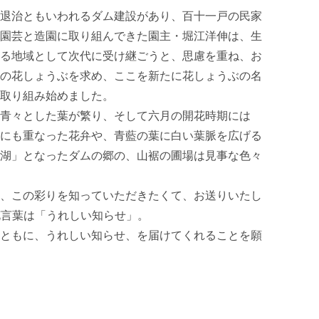
退治ともいわれるダム建設があり、百十一戸の民家
園芸と造園に取り組んできた園主・堀江洋伸は、生
る地域として次代に受け継ごうと、思慮を重ね、お
の花しょうぶを求め、ここを新たに花しょうぶの名
取り組み始めました。

青々とした葉が繁り、そして六月の開花時期には
にも重なった花弁や、青藍の葉に白い葉脈を広げる
湖」となったダムの郷の、山裾の圃場は見事な色々
、この彩りを知っていただきたくて、お送りいたし
の花言葉は「うれしい知らせ」。

ともに、うれしい知らせ、を届けてくれることを願