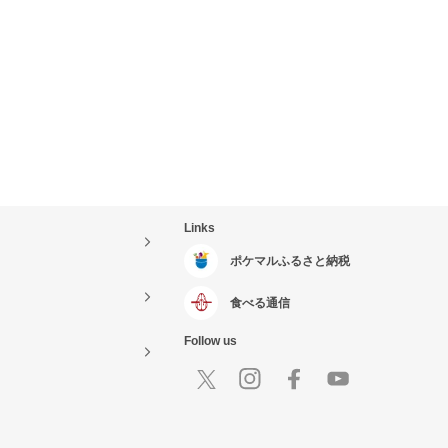
Links
ポケマルふるさと納税
食べる通信
Follow us