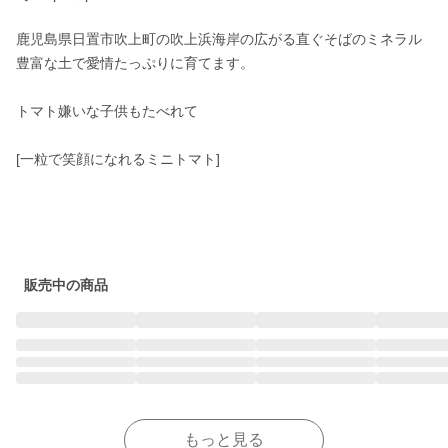
鹿児島県日置市吹上町の吹上浜海岸の広がる直ぐそばのミネラル
豊富な土で愛情たっぷりに育てます。

トマト嫌いな子供もたべれて

[一粒で笑顔になれるミニトマト]

販売中の商品
もっと見る