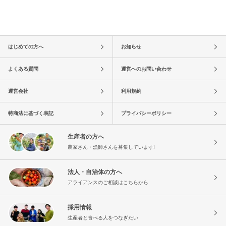
はじめての方へ
お知らせ
よくある質問
運営へのお問い合わせ
運営会社
利用規約
特商法に基づく表記
プライバシーポリシー
生産者の方へ
農家さん・漁師さんを募集しています!
法人・自治体の方へ
アライアンスのご相談はこちらから
採用情報
生産者と食べる人をつなぎたい