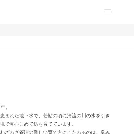
年。

恵まれた地下水で、若鮎の頃に清流の川の水を引き
境で真心こめて鮎を育てています。

わざわざ管理の難しい育て方にこだわるのは、臭み