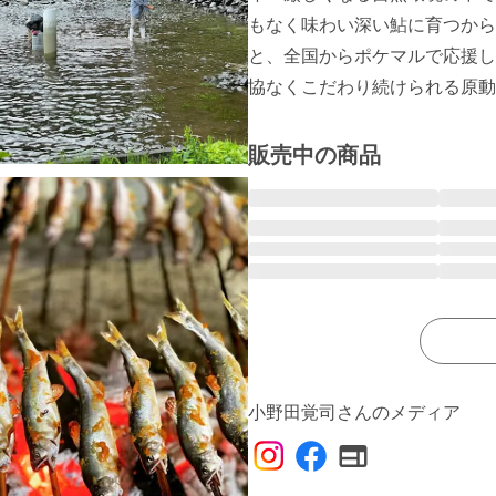
もなく味わい深い鮎に育つから
と、全国からポケマルで応援し
協なくこだわり続けられる原動
販売中の商品
小野田覚司さんのメディア