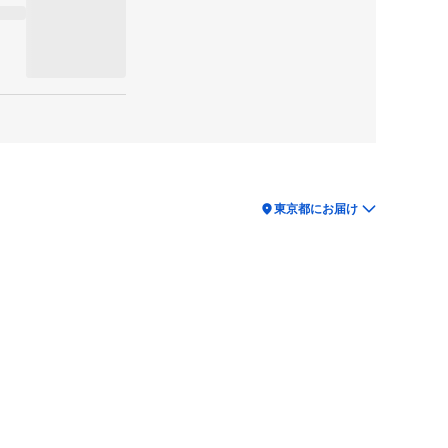
location_on
東京都にお届け