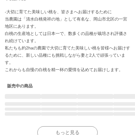
-大切に育てた美味しい桃を、皆さまへお届けするために

当農園は「清水白桃発祥の地」として有名な、岡山市北区の一宮
地区にあります。

白桃の生産地としては日本一で、数多くの品種が栽培され評価さ
れ続けています。

私たちも約2haの農園で大切に育てた美味しい桃を皆様へお届けす
るために、新しい品種にも挑戦しながら妻と2人で頑張っていま
す。

これからも自慢の白桃を精一杯の愛情を込めてお届けします。
販売中の商品
もっと見る