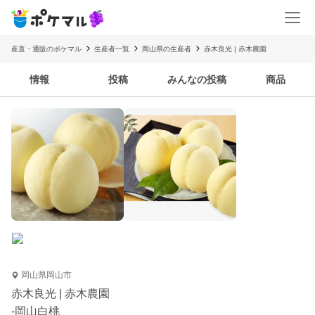
産直・通販のポケマル
生産者一覧
岡山県の生産者
赤木良光 | 赤木農園
情報
投稿
みんなの投稿
商品
岡山県岡山市
赤木良光 | 赤木農園
-岡山白桃