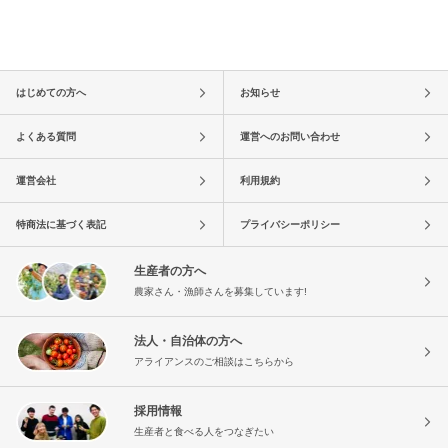
はじめての方へ
お知らせ
よくある質問
運営へのお問い合わせ
運営会社
利用規約
特商法に基づく表記
プライバシーポリシー
生産者の方へ
農家さん・漁師さんを募集しています!
法人・自治体の方へ
アライアンスのご相談はこちらから
採用情報
生産者と食べる人をつなぎたい