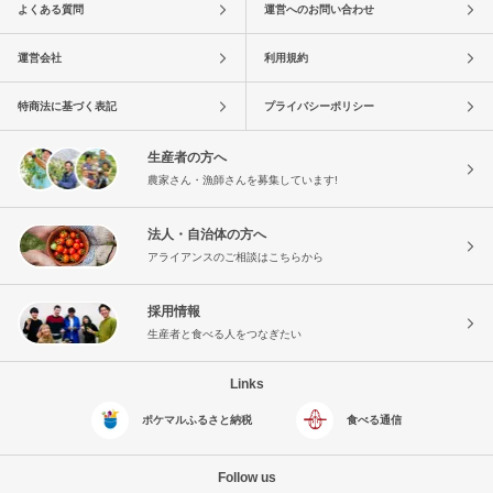
よくある質問
運営へのお問い合わせ
運営会社
利用規約
特商法に基づく表記
プライバシーポリシー
生産者の方へ
農家さん・漁師さんを募集しています!
法人・自治体の方へ
アライアンスのご相談はこちらから
採用情報
生産者と食べる人をつなぎたい
Links
ポケマルふるさと納税
食べる通信
Follow us