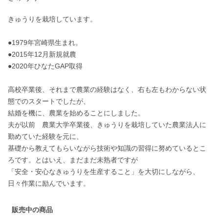
きゅうりを栽培しています。

●1979年宮崎県生まれ。

●2015年12月新規就農

●2020年ひなたGAP取得

高校卒業後、それまで農業の経験はなく、右も左もわからない状
態でのスタートでしたが、

結婚を機に、農業を始めることにしました。

夫が以前　農業大学卒業後、きゅうりを栽培していた農業法人に
勤めていた経験を元に、

基礎から教えてもらいながら技術や知識の習得に努めているとこ
ろです。とはいえ、まだまだ未熟者ですが

「安全・安心なきゅうりを生産すること」を大切にしながら、

日々作業に励んでいます。
販売中の商品