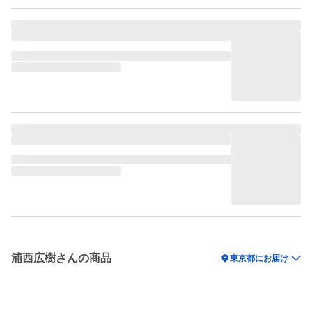
浦西広樹さんの商品
location_on
東京都にお届け