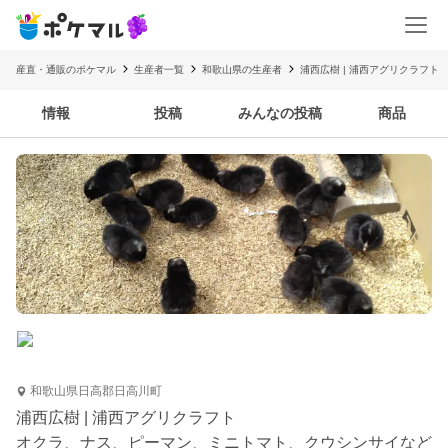
産直・通販のポケマル
生産者一覧
和歌山県の生産者
浦西広樹 | 浦西アグリクラフト
情報
投稿
みんなの投稿
商品
和歌山県日高郡日高川町
浦西広樹 | 浦西アグリクラフト
オクラ、ナス、ピーマン、ミニトマト、クウシンサイなど