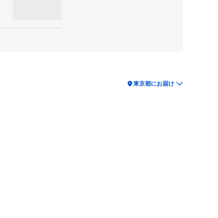
location_on
東京都にお届け