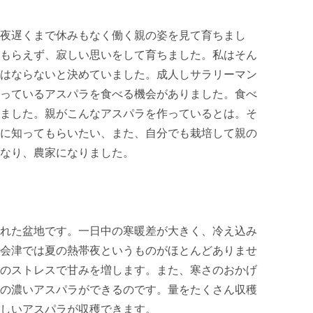
夜遅くまで休みもなく働く親の姿を見て育ちまし
もらえず、寂しい思いをして育ちました。私はそん
はならないと決めていました。成人しサラリーマン
っているアスパラを食べる機会がありました。食べ
ました。親がこんなアスパラを作っているとは。そ
に知ってもらいたい、また、自分でも栽培して親の
なり、農家になりました。

れた盆地です。一日中の寒暖差が大きく、冷え込み
会津では夏の熱帯夜というものがほとんどありませ
のストレスで甘みを増します。また、寒さのおかげ
の濃いアスパラができるのです。量をたくさん収穫
しいアスパラが収穫できます。
