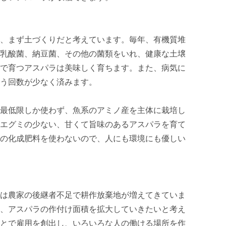
、まず土づくりだと考えています。毎年、有機質堆
乳酸菌、納豆菌、その他の菌類をいれ、健康な土壌
で育つアスパラは美味しく育ちます。また、病気に
う回数が少なく済みます。

最低限しか使わず、魚系のアミノ産を主体に栽培し
エグミの少ない、甘くて旨味のあるアスパラを育て
の化成肥料を使わないので、人にも環境にも優しい
は農家の後継者不足で耕作放棄地が増えてきていま
、アスパラの作付け面積を拡大していきたいと考え
とで雇用を創出し、いろいろな人の働ける場所を作