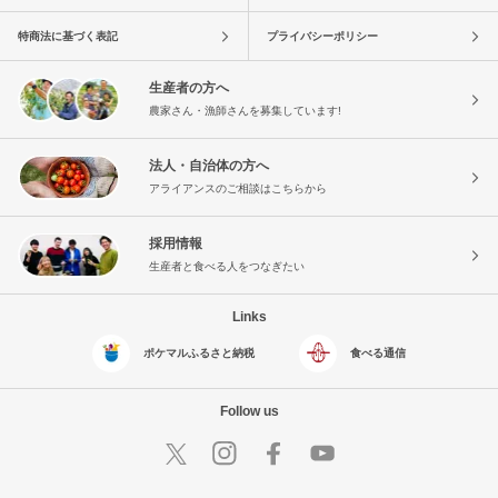
特商法に基づく表記
プライバシーポリシー
生産者の方へ
農家さん・漁師さんを募集しています!
法人・自治体の方へ
アライアンスのご相談はこちらから
採用情報
生産者と食べる人をつなぎたい
Links
ポケマルふるさと納税
食べる通信
Follow us