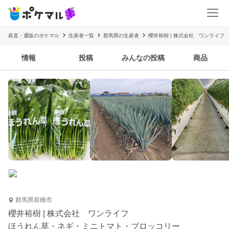
産直・通販のポケマル
生産者一覧
群馬県の生産者
櫻井裕樹 | 株式会社 ワンライフ
情報
投稿
みんなの投稿
商品
群馬県前橋市
櫻井裕樹 | 株式会社 ワンライフ
ほうれん草・ネギ・ミニトマト・ブロッコリー