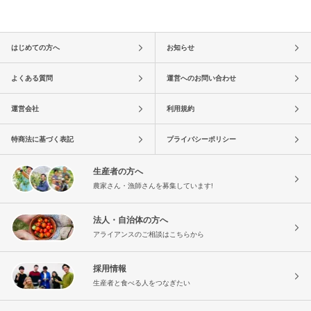
はじめての方へ
お知らせ
よくある質問
運営へのお問い合わせ
運営会社
利用規約
特商法に基づく表記
プライバシーポリシー
生産者の方へ
農家さん・漁師さんを募集しています!
法人・自治体の方へ
アライアンスのご相談はこちらから
採用情報
生産者と食べる人をつなぎたい