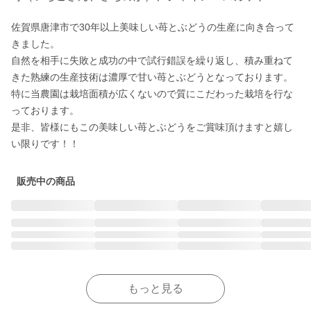
佐賀県唐津市で30年以上美味しい苺とぶどうの生産に向き合って
きました。

自然を相手に失敗と成功の中で試行錯誤を繰り返し、積み重ねて
きた熟練の生産技術は濃厚で甘い苺とぶどうとなっております。

特に当農園は栽培面積が広くないので質にこだわった栽培を行な
っております。

是非、皆様にもこの美味しい苺とぶどうをご賞味頂けますと嬉し
い限りです！！
販売中の商品
もっと見る