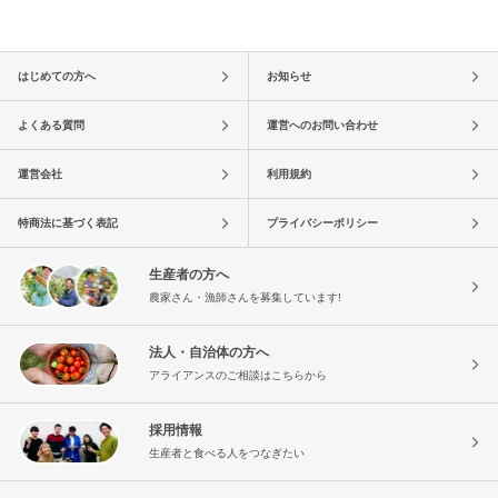
はじめての方へ
お知らせ
よくある質問
運営へのお問い合わせ
運営会社
利用規約
特商法に基づく表記
プライバシーポリシー
生産者の方へ
農家さん・漁師さんを募集しています!
法人・自治体の方へ
アライアンスのご相談はこちらから
採用情報
生産者と食べる人をつなぎたい