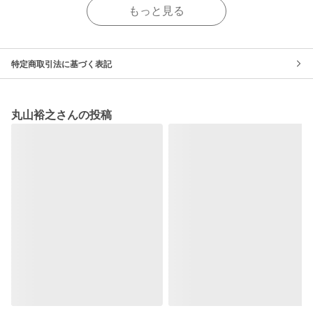
もっと見る
特定商取引法に基づく表記
丸山裕之さんの投稿