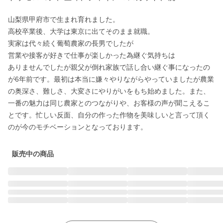
山梨県甲府市で生まれ育れました。

高校卒業後、大学は東京に出てそのまま就職。

実家は代々続く葡萄農家の長男でしたが

営業や接客が好きで仕事が楽しかった為継ぐ気持ちは

ありませんでしたが親父が倒れ家族で話し合い継ぐ事になったの
が6年前です。最初は本当に嫌々やりながらやっていましたが農業
の奥深さ、難しさ、大変さにやりがいをもち始めました。また、
一番の魅力は同じ農家とのつながりや、お客様の声が聞こえるこ
とです。忙しい反面、自分の作った作物を美味しいと言って頂く
販売中の商品