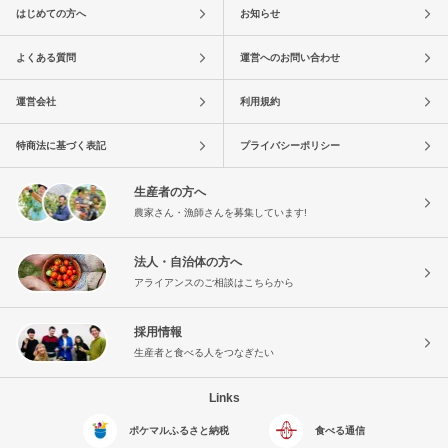
はじめての方へ
お知らせ
よくある質問
運営へのお問い合わせ
運営会社
利用規約
特商法に基づく表記
プライバシーポリシー
生産者の方へ
農家さん・漁師さんを募集しています!
法人・自治体の方へ
アライアンスのご相談はこちらから
採用情報
生産者と食べる人をつなぎたい
Links
ポケマルふるさと納税
食べる通信