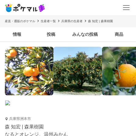
産直・通販のポケマル
生産者一覧
兵庫県の生産者
森 知宏 | 森果樹園
情報
投稿
みんなの投稿
商品
兵庫県洲本市
森 知宏 | 森果樹園
なるとオレンジ、温州みかん