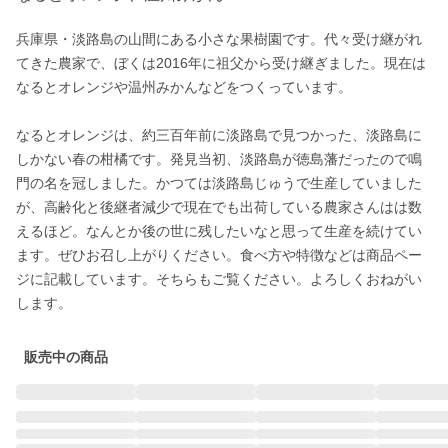
兵庫県・淡路島の山間にある小さな果樹園です。代々受け継がれ
てきた農家で、ぼくは2016年に祖父から受け継ぎました。現在は
なるとオレンジや温州みかんなどをつくっています。

なるとオレンジは、約三百年前に淡路島で見つかった、淡路島に
しかない春の柑橘です。発見当初、淡路島が徳島藩だったので鳴
門の名を冠しました。かつては淡路島じゅうで生産していました
が、高齢化と後継者減少で現在でも出荷している農家さんはは数
えるほど。なんとか後の世に残したいなと思って生産を続けてい
ます。ぜひお召し上がりください。食べ方や特徴などは商品ペー
ジに記載しています。そちらもご覧ください。よろしくおねがい
します。
販売中の商品