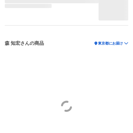
森 知宏さんの商品
location_on
東京都にお届け