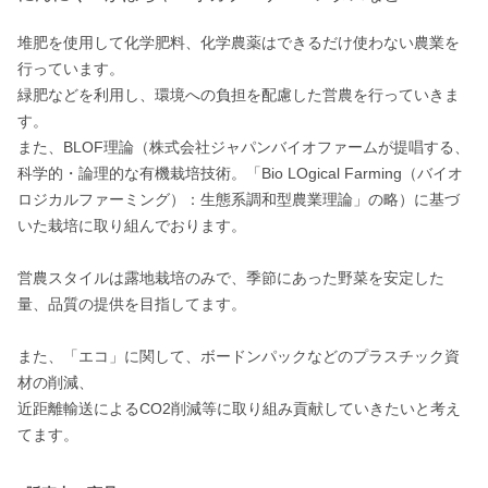
堆肥を使用して化学肥料、化学農薬はできるだけ使わない農業を
行っています。

緑肥などを利用し、環境への負担を配慮した営農を行っていきま
す。

また、BLOF理論（株式会社ジャパンバイオファームが提唱する、
科学的・論理的な有機栽培技術。「Bio LOgical Farming（バイオ
ロジカルファーミング）：生態系調和型農業理論」の略）に基づ
いた栽培に取り組んでおります。

営農スタイルは露地栽培のみで、季節にあった野菜を安定した
量、品質の提供を目指してます。

また、「エコ」に関して、ボードンパックなどのプラスチック資
材の削減、

近距離輸送によるCO2削減等に取り組み貢献していきたいと考え
てます。