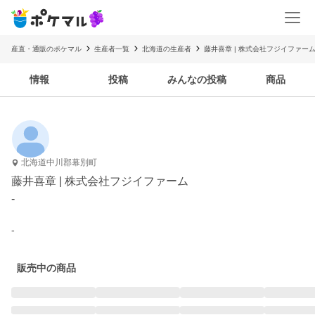
産直・通販のポケマル
生産者一覧
北海道の生産者
藤井喜章 | 株式会社フジイファー
情報
投稿
みんなの投稿
商品
北海道中川郡幕別町
藤井喜章 | 株式会社フジイファーム
-
-
販売中の商品