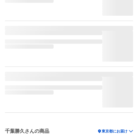
千葉勝久さんの商品
location_on
東京都にお届け