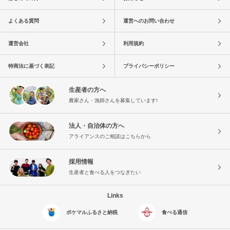
よくある質問
運営へのお問い合わせ
運営会社
利用規約
特商法に基づく表記
プライバシーポリシー
生産者の方へ
農家さん・漁師さんを募集しています!
法人・自治体の方へ
アライアンスのご相談はこちらから
採用情報
生産者と食べる人をつなぎたい
Links
ポケマルふるさと納税
食べる通信