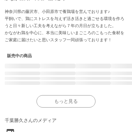
神奈川県の藤沢市、小田原市で養鶏場を営んでおります♪

平飼いで、鶏にストレスを与えず活き活きと過ごせる環境を作ろ
うと日々新しい工夫を考えながら７年の月日が立ちました。

かながわ鶏を中心に、本当に美味しいまごころのこもった食材を
ご家庭に届けたいと思いスタッフ一同頑張っております！
販売中の商品
もっと見る
千葉勝久さんのメディア