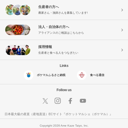
生産者の方へ
農家さん・漁師さんを募集しています!
法人・自治体の方へ
アライアンスのご相談はこちらから
採用情報
生産者と食べる人をつなぎたい
Links
ポケマルふるさと納税
食べる通信
Follow us
日本最大級の産直（産地直送）ECサイト『ポケットマルシェ（ポケマル）』
Copyright 2026 Ame Kaze Taiyo, Inc.