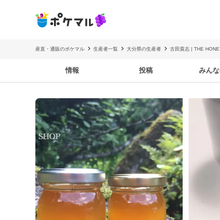
産直・通販のポケマル
生産者一覧
大分県の生産者
古田貴志 | THE HONE
情報
投稿
みんな