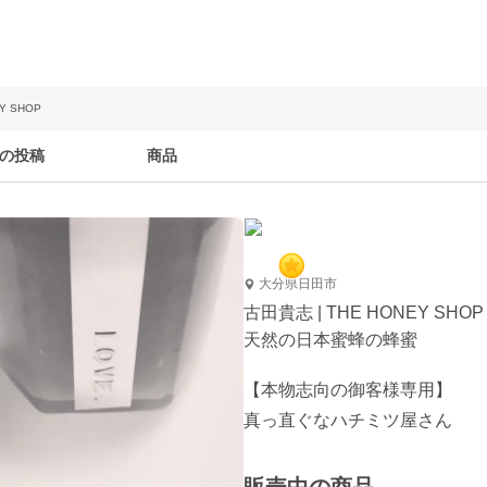
Y SHOP
の投稿
商品
大分県日田市
古田貴志 | THE HONEY SHOP
天然の日本蜜蜂の蜂蜜
【本物志向の御客様専用】
