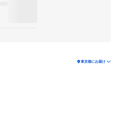
location_on
東京都にお届け