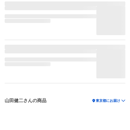
山田健二さんの商品
location_on
東京都にお届け