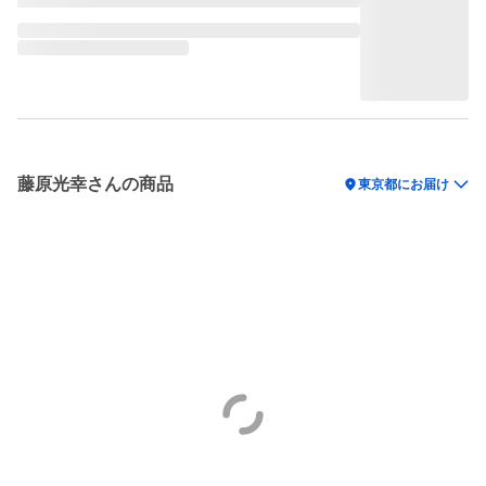
藤原光幸さんの商品
location_on
東京都にお届け