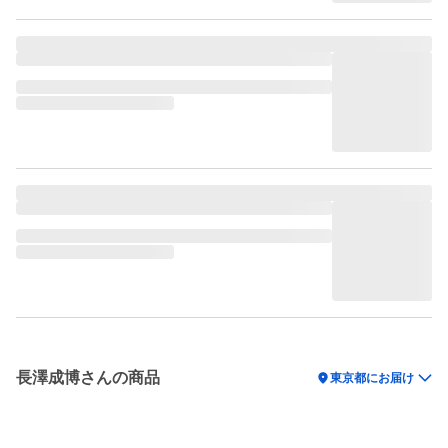
長澤成博さんの商品
location_on
東京都にお届け