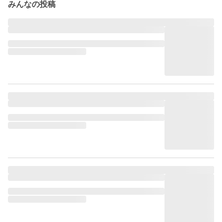
みんなの投稿