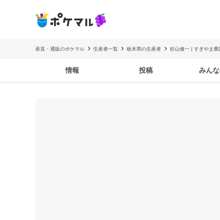
産直・通販のポケマル
生産者一覧
栃木県の生産者
杉山修一 | すぎやま農
情報
投稿
みんな