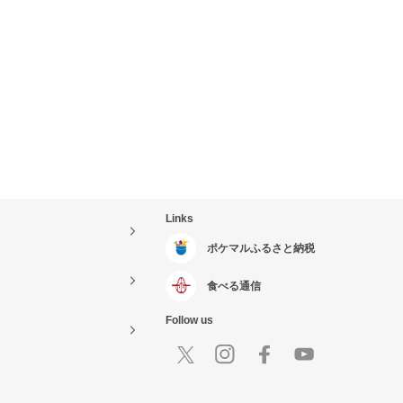
Links
ポケマルふるさと納税
食べる通信
Follow us