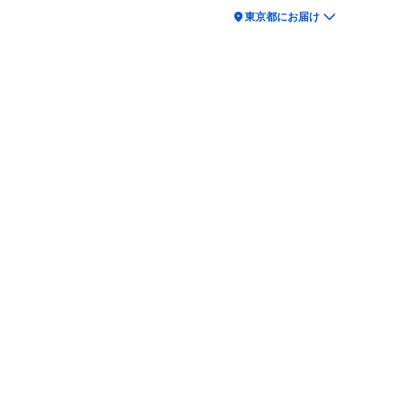
location_on
東京都にお届け