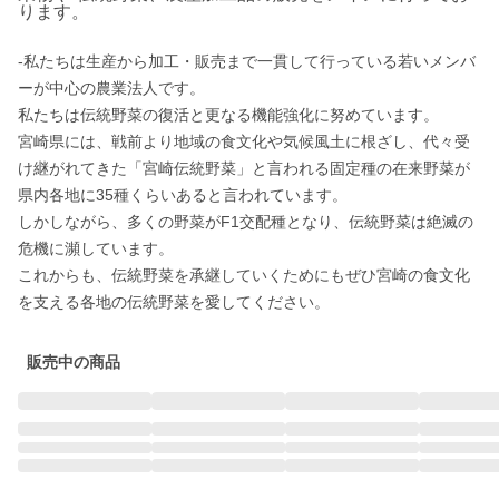
ります。
-私たちは生産から加工・販売まで一貫して行っている若いメンバ
ーが中心の農業法人です。

私たちは伝統野菜の復活と更なる機能強化に努めています。

宮崎県には、戦前より地域の食文化や気候風土に根ざし、代々受
け継がれてきた「宮崎伝統野菜」と言われる固定種の在来野菜が
県内各地に35種くらいあると言われています。

しかしながら、多くの野菜がF1交配種となり、伝統野菜は絶滅の
危機に瀕しています。

これからも、伝統野菜を承継していくためにもぜひ宮崎の食文化
を支える各地の伝統野菜を愛してください。
販売中の商品