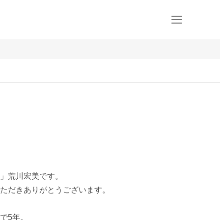
」荒川宏美です。

ただきありがとうございます。

5年。
