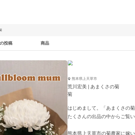
菊
の投稿
商品
熊本県上天草市
荒川宏美 | あまくさの菊
菊
はじめまして。「あまくさの菊
たくさんの出品の中からご覧い
熊本県上天草市の菊農家に嫁いで