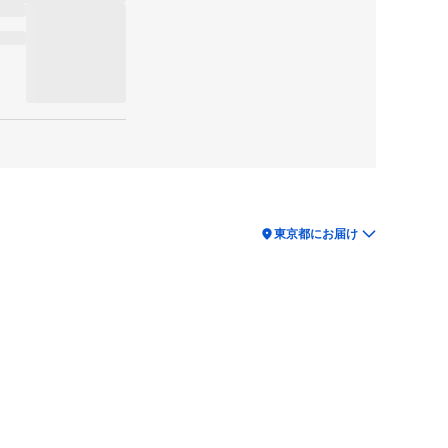
location_on
東京都にお届け