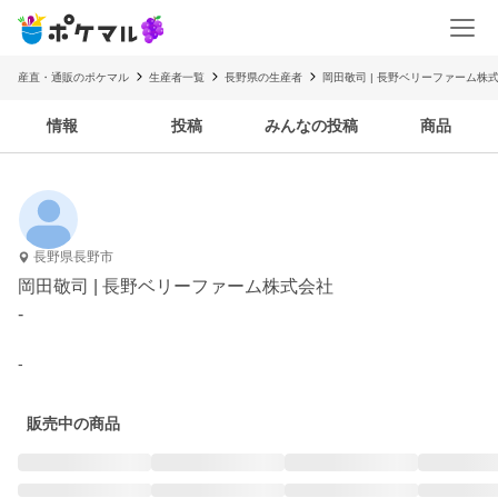
産直・通販のポケマル
生産者一覧
長野県の生産者
岡田敬司 | 長野ベリーファーム株
情報
投稿
みんなの投稿
商品
長野県長野市
岡田敬司 | 長野ベリーファーム株式会社
-
-
販売中の商品