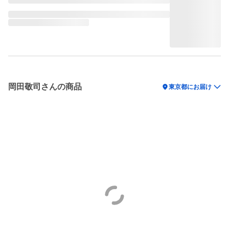
岡田敬司さんの商品
location_on
東京都にお届け