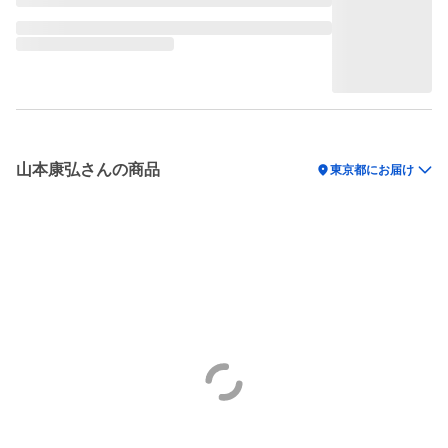
山本康弘さんの商品
location_on
東京都にお届け