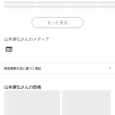
もっと見る
山本康弘さんのメディア
特定商取引法に基づく表記
山本康弘さんの投稿