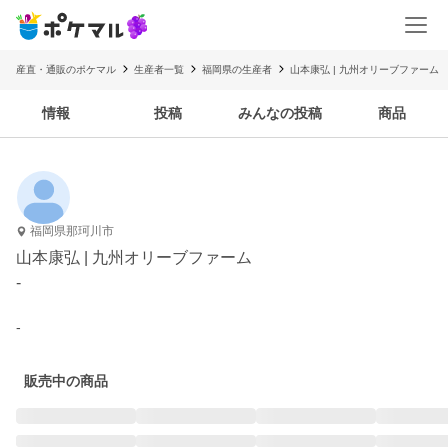
産直・通販のポケマル
生産者一覧
福岡県の生産者
山本康弘 | 九州オリーブファーム
情報
投稿
みんなの投稿
商品
福岡県那珂川市
山本康弘 | 九州オリーブファーム
-
-
販売中の商品