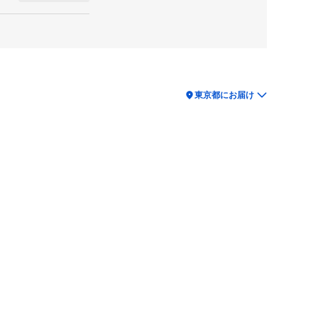
location_on
東京都にお届け