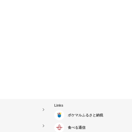
Links
ポケマルふるさと納税
食べる通信