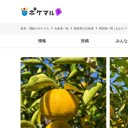
産直・通販のポケマル
生産者一覧
徳島県の生産者
岡田慎一郎 | おかだ
情報
投稿
みんな