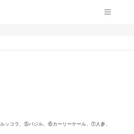
ルッコラ、⑤バジル、⑥カーリーケール、⑦人参、