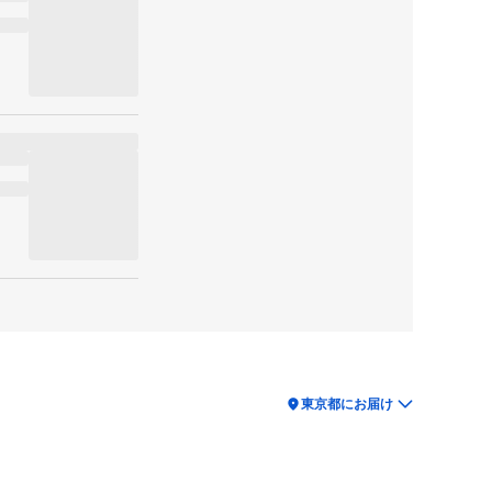
location_on
東京都にお届け