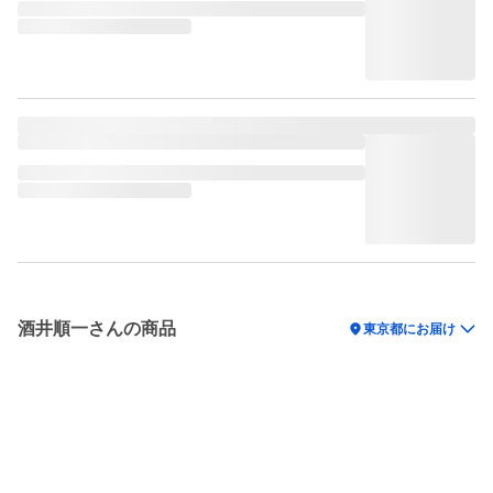
酒井順一さんの商品
location_on
東京都にお届け