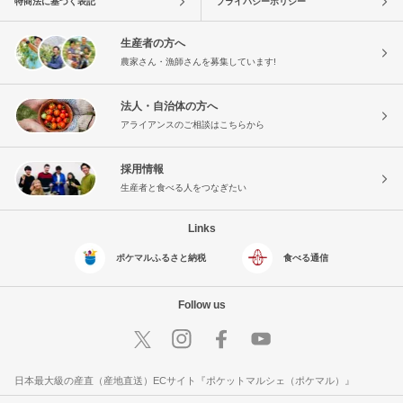
特商法に基づく表記
プライバシーポリシー
生産者の方へ
農家さん・漁師さんを募集しています!
法人・自治体の方へ
アライアンスのご相談はこちらから
採用情報
生産者と食べる人をつなぎたい
Links
ポケマルふるさと納税
食べる通信
Follow us
日本最大級の産直（産地直送）ECサイト『ポケットマルシェ（ポケマル）』