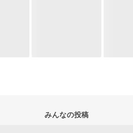
みんなの投稿