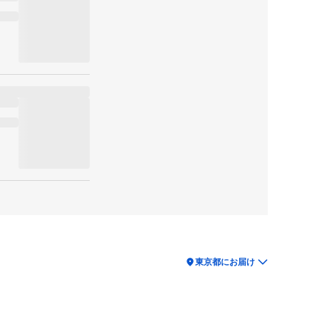
location_on
東京都にお届け