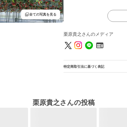
filter
全ての写真を見る
栗原貴之さんのメディア
特定商取引法に基づく表記
栗原貴之さんの投稿