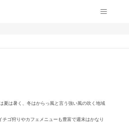
橋市は夏は暑く、冬はからっ風と言う強い風の吹く地域
イチゴ狩りやカフェメニューも豊富で週末はかなり