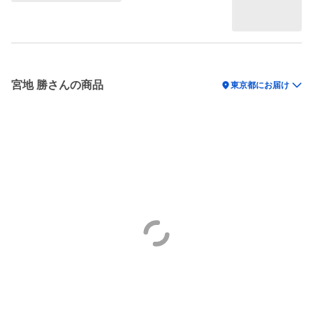
宮地 勝さんの商品
location_on
東京都にお届け