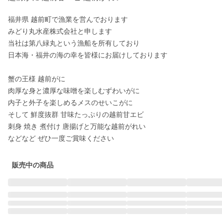
福井県 越前町で漁業を営んでおります

みどり丸水産株式会社と申します

当社は第八緑丸という漁船を所有しており

日本海・福井の海の幸を皆様にお届けしております

蟹の王様 越前がに 

肉厚な身と濃厚な味噌を楽しむずわいがに

内子と外子を楽しめるメスのせいこがに

そして 鮮度抜群 甘味たっぷりの越前甘エビ

刺身 焼き 煮付け 唐揚げと万能な越前がれい

販売中の商品