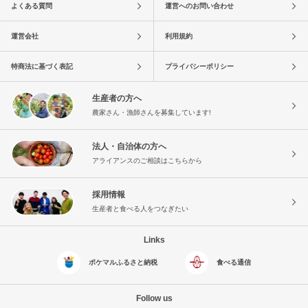
よくある質問
運営へのお問い合わせ
運営会社
利用規約
特商法に基づく表記
プライバシーポリシー
生産者の方へ
農家さん・漁師さんを募集しています!
法人・自治体の方へ
アライアンスのご相談はこちらから
採用情報
生産者と食べる人をつなぎたい
Links
ポケマルふるさと納税
食べる通信
Follow us