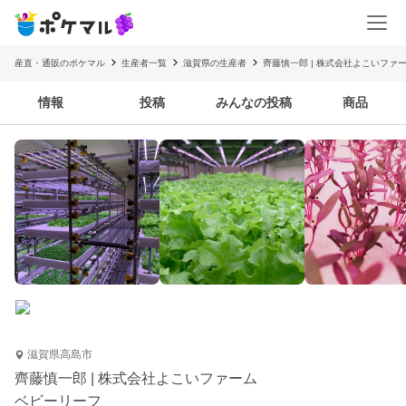
産直・通販のポケマル
生産者一覧
滋賀県の生産者
齊藤慎一郎 | 株式会社よこいファ
情報
投稿
みんなの投稿
商品
滋賀県高島市
齊藤慎一郎 | 株式会社よこいファーム
ベビーリーフ