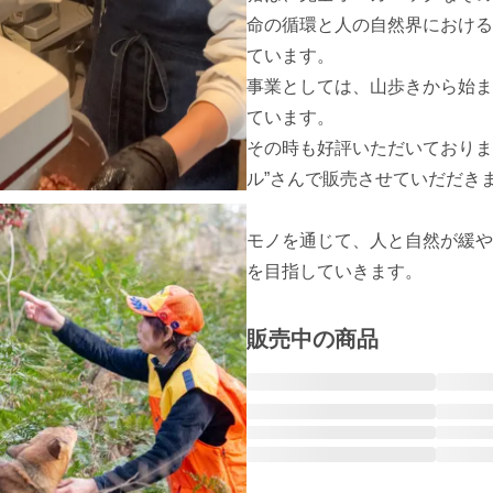
命の循環と人の自然界における
ています。

事業としては、山歩きから始ま
ています。

その時も好評いただいておりま
ル”さんで販売させていだだきま
モノを通じて、人と自然が緩や
を目指していきます。
販売中の商品