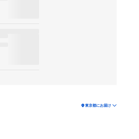
location_on
東京都にお届け