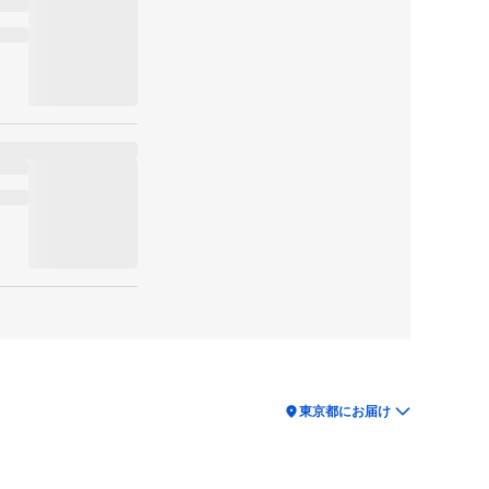
location_on
東京都にお届け