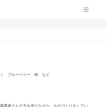
く ブルーベリー 柿 など
輩農家さんの力を借りながら、ものづくりをしてい