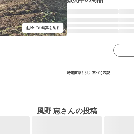
販売中の商品
filter
全ての写真を見る
特定商取引法に基づく表記
風野 恵さんの投稿