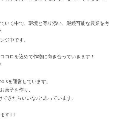
ていく中で、環境と寄り添い、継続可能な農業を考


ンジ中です。

ココロを込めて作物に向き合っていきます！



alsを運営しています。

お菓子を作り、

けできたらいいな♪と思っています。

‍♀️