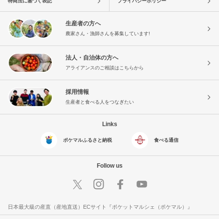
特商法に基づく表記
プライバシーポリシー
生産者の方へ
農家さん・漁師さんを募集しています!
法人・自治体の方へ
アライアンスのご相談はこちらから
採用情報
生産者と食べる人をつなぎたい
Links
ポケマルふるさと納税
食べる通信
Follow us
日本最大級の産直（産地直送）ECサイト『ポケットマルシェ（ポケマル）』