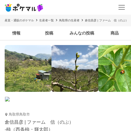
産直・通販のポケマル
生産者一覧
鳥取県の生産者
倉信昌彦 | ファーム 信（のぶ）
情報
投稿
みんなの投稿
商品
鳥取県鳥取市
倉信昌彦 | ファーム 信（のぶ）
-柿（西条柿・輝太郎）