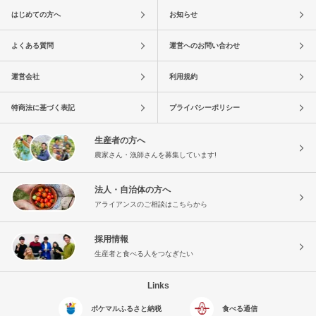
はじめての方へ
お知らせ
よくある質問
運営へのお問い合わせ
運営会社
利用規約
特商法に基づく表記
プライバシーポリシー
生産者の方へ
農家さん・漁師さんを募集しています!
法人・自治体の方へ
アライアンスのご相談はこちらから
採用情報
生産者と食べる人をつなぎたい
Links
ポケマルふるさと納税
食べる通信